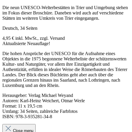
Die neun UNESCO-Welterbestätten in Trier und Umgebung stehen
im Fokus dieser Broschüre. Daneben wird auch auf verschiedene
Stätten im weiteren Umkreis von Trier eingegangen.
Deutsch, 34 Seiten
4,95 € inkl. MwSt., zzgl. Versand
Aktualisierte Neuauflage!
Die hohen Ansprüche der UNESCO für die Aufnahme eines
Objektes in die 1975 begonnene Welterbeliste der schützenswerten
Kultur- und Naturgüter, vor allem ihre Einzigartigkeit und
Authentizität, erfüllen in idealer Weise die Römerbauten des Trierer
Landes. Der Blick dieses Büchleins geht aber auch über die
regionalen Grenzen hinaus ins Saarland, nach Lothringen, nach
Luxemburg und an den Rhein.
Herausgeber: Verlag Michael Weyand
Autoren: Karl-Heinz Weichert, Otmar Werle
Format: 11 x 19,5 cm
Umfang: 34 Seiten, zahlreiche Farbfotos
ISBN: 978-3-935281-34-8
Close menu