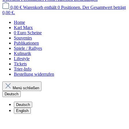
0,00 €
Warenkorb enthält 0 Positionen. Der Gesamtwert beträgt
0,00 €.
Home
Karl Marx
0 Euro Scheine
Souvenirs
Publikationen
Spiele / Rallyes
Kulinarik
Lifestyle
Tickets
Trier-Info
Bestellung widerrufen
Menü schließen
Deutsch
Deutsch
English