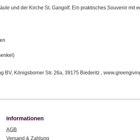
le und der Kirche St. Gangolf. Ein praktisches Souvenir mit ec
ten
henkel)
g BV, Königsborner Str. 26a, 39175 Biederitz , www.greengivin
Informationen
AGB
Versand & Zahlung