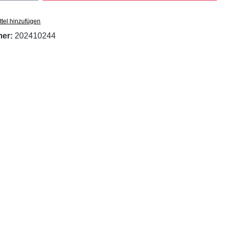
tel hinzufügen
mer:
202410244