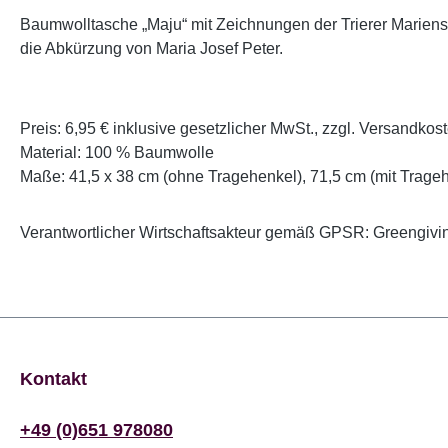
Baumwolltasche „Maju“ mit Zeichnungen der Trierer Mariensäu
die Abkürzung von Maria Josef Peter.
Preis: 6,95 € inklusive gesetzlicher MwSt., zzgl. Versandkos
Material: 100 % Baumwolle
Maße: 41,5 x 38 cm (ohne Tragehenkel), 71,5 cm (mit Trage
Verantwortlicher Wirtschaftsakteur gemäß GPSR: Greengivin
Kontakt
+49 (0)651 978080