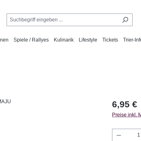
onen
Spiele / Rallyes
Kulinarik
Lifestyle
Tickets
Trier-Inf
Regulärer Pr
6,95 €
Preise inkl.
Anzahl a