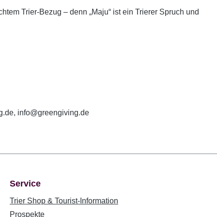
htem Trier-Bezug – denn „Maju“ ist ein Trierer Spruch und
g.de, info@greengiving.de
Service
Trier Shop & Tourist-Information
Prospekte