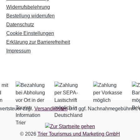
Widerrufsbelehrung
Bestellung widerrufen
Datenschutz
Cookie Einstellungen
Erklärung zur Barrierefreiheit
Impressum
wertsteuer zzgl.
Versandkosten
und ggf. Nachnahmegebühren, w
© 2026
Trier Tourismus und Marketing GmbH