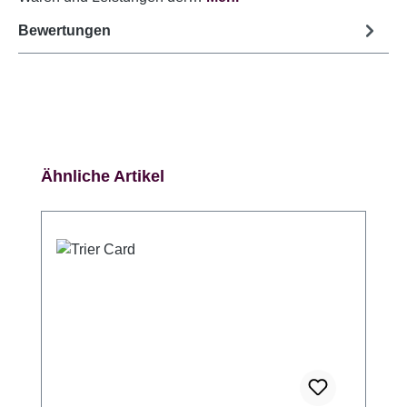
Bewertungen
Produktgalerie überspringen
Ähnliche Artikel