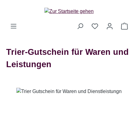
Zum Hauptinhalt springen
Ware
Trier-Gutschein für Waren und
Leistungen
Bildergalerie überspringen